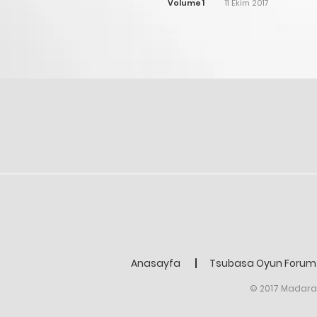
Volume 1
11 Ekim 2017
Anasayfa
Tsubasa Oyun Forum 
© 2017 Madara 