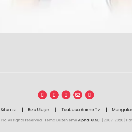
Sitemiz
Bize Ulaşın
Tsubasa Anime Tv
Mangaları
Inc. All rights reserved | Tema Düzenleme
AlphaT®.NET
| 2007-2026 | Ha