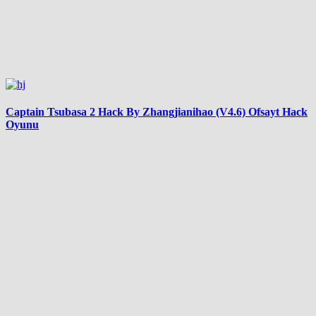
Captain Tsubasa 2 Hack By Zhangjianihao (V4.6) Ofsayt Hack
Oyunu