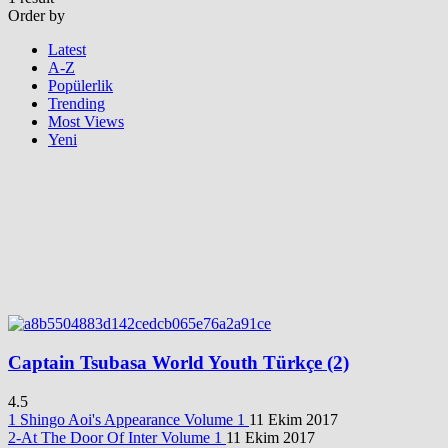
Order by
Latest
A-Z
Popülerlik
Trending
Most Views
Yeni
Captain Tsubasa World Youth Türkçe (2)
4.5
1 Shingo Aoi's Appearance
Volume 1
11 Ekim 2017
2-At The Door Of Inter
Volume 1
11 Ekim 2017