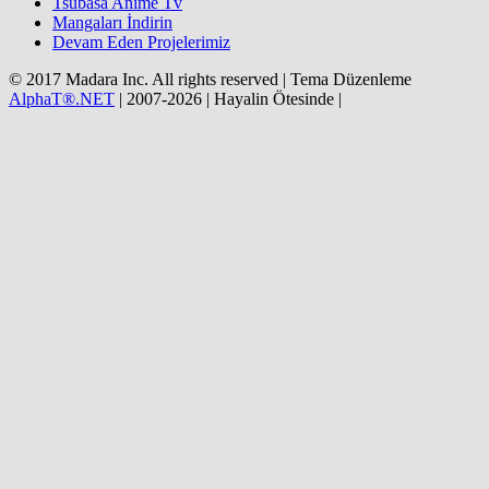
Tsubasa Anime Tv
Mangaları İndirin
Devam Eden Projelerimiz
© 2017 Madara Inc. All rights reserved | Tema Düzenleme
AlphaT®.NET
| 2007-2026 | Hayalin Ötesinde |