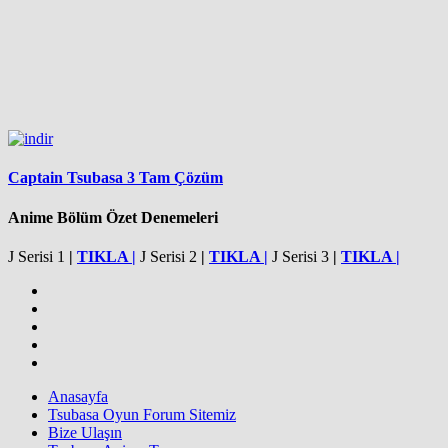
Captain Tsubasa 3 Tam Çözüm
Anime Bölüm Özet Denemeleri
J Serisi 1
|
TIKLA |
J Serisi 2
|
TIKLA |
J Serisi 3
|
TIKLA |
Anasayfa
Tsubasa Oyun Forum Sitemiz
Bize Ulaşın