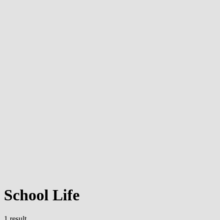
School Life
1 result