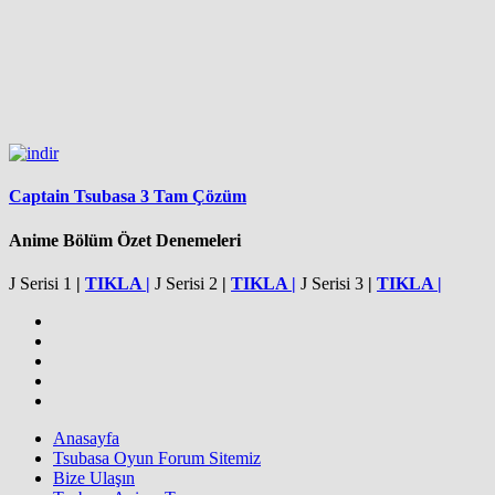
Captain Tsubasa 3 Tam Çözüm
Anime Bölüm Özet Denemeleri
J Serisi 1
|
TIKLA |
J Serisi 2
|
TIKLA |
J Serisi 3
|
TIKLA |
Anasayfa
Tsubasa Oyun Forum Sitemiz
Bize Ulaşın