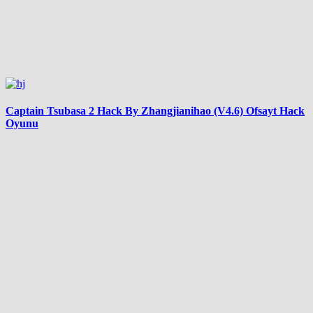
Captain Tsubasa 2 Hack By Zhangjianihao (V4.6) Ofsayt Hack
Oyunu