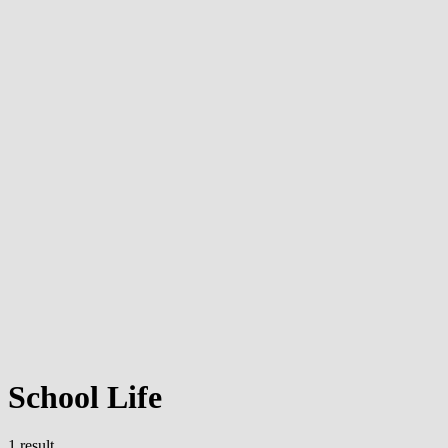
School Life
1 result