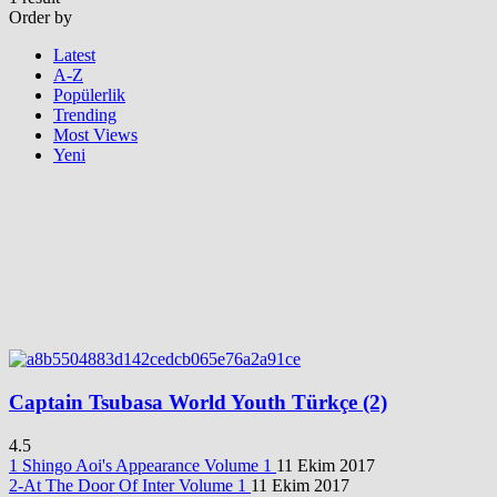
Order by
Latest
A-Z
Popülerlik
Trending
Most Views
Yeni
Captain Tsubasa World Youth Türkçe (2)
4.5
1 Shingo Aoi's Appearance
Volume 1
11 Ekim 2017
2-At The Door Of Inter
Volume 1
11 Ekim 2017