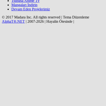
Tsubasa Anime Tv
Mangaları İndirin
Devam Eden Projelerimiz
© 2017 Madara Inc. All rights reserved | Tema Düzenleme
AlphaT®.NET
| 2007-2026 | Hayalin Ötesinde |